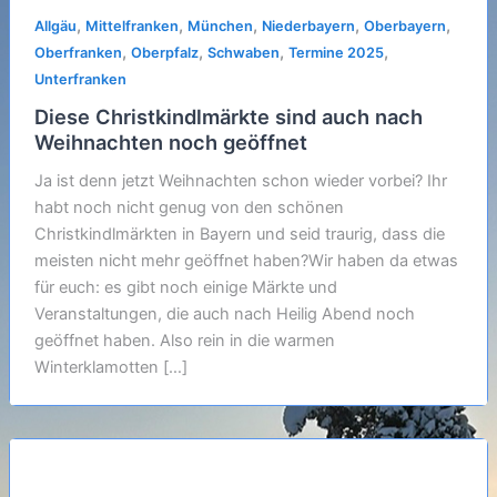
,
,
,
,
,
Allgäu
Mittelfranken
München
Niederbayern
Oberbayern
,
,
,
,
Oberfranken
Oberpfalz
Schwaben
Termine 2025
Unterfranken
Diese Christkindlmärkte sind auch nach
Weihnachten noch geöffnet
Ja ist denn jetzt Weihnachten schon wieder vorbei? Ihr
habt noch nicht genug von den schönen
Christkindlmärkten in Bayern und seid traurig, dass die
meisten nicht mehr geöffnet haben?Wir haben da etwas
für euch: es gibt noch einige Märkte und
Veranstaltungen, die auch nach Heilig Abend noch
geöffnet haben. Also rein in die warmen
Winterklamotten […]