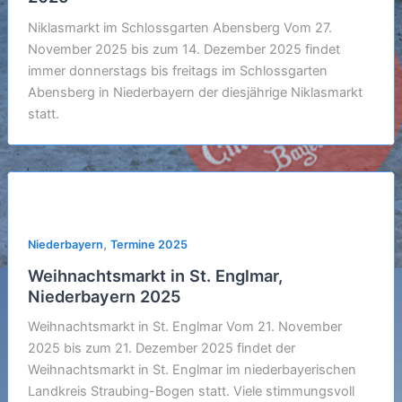
Niklasmarkt im Schlossgarten Abensberg Vom 27.
November 2025 bis zum 14. Dezember 2025 findet
immer donnerstags bis freitags im Schlossgarten
Abensberg in Niederbayern der diesjährige Niklasmarkt
statt.
,
Niederbayern
Termine 2025
Weihnachtsmarkt in St. Englmar,
Niederbayern 2025
Weihnachtsmarkt in St. Englmar Vom 21. November
2025 bis zum 21. Dezember 2025 findet der
Weihnachtsmarkt in St. Englmar im niederbayerischen
Landkreis Straubing-Bogen statt. Viele stimmungsvoll