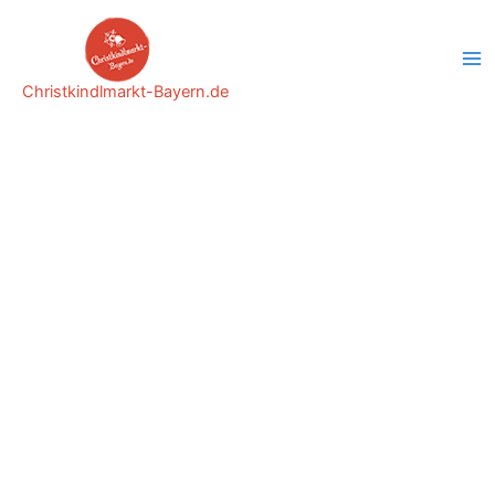
Zum
Inhalt
springen
Christkindlmarkt-Bayern.de