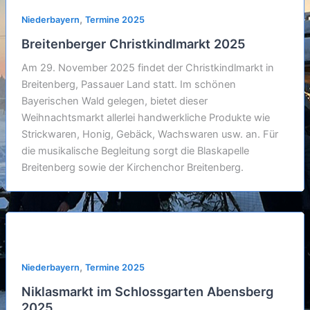
,
Niederbayern
Termine 2025
Breitenberger Christkindlmarkt 2025
Am 29. November 2025 findet der Christkindlmarkt in
Breitenberg, Passauer Land statt. Im schönen
Bayerischen Wald gelegen, bietet dieser
Weihnachtsmarkt allerlei handwerkliche Produkte wie
Strickwaren, Honig, Gebäck, Wachswaren usw. an. Für
die musikalische Begleitung sorgt die Blaskapelle
Breitenberg sowie der Kirchenchor Breitenberg.
,
Niederbayern
Termine 2025
Niklasmarkt im Schlossgarten Abensberg
2025