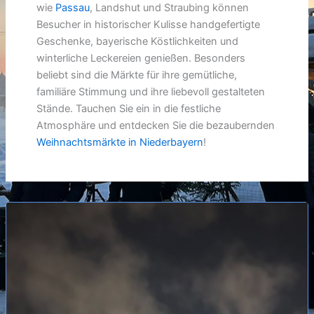
wie
Passau
, Landshut und Straubing können
Besucher in historischer Kulisse handgefertigte
Geschenke, bayerische Köstlichkeiten und
winterliche Leckereien genießen. Besonders
beliebt sind die Märkte für ihre gemütliche,
familiäre Stimmung und ihre liebevoll gestalteten
Stände. Tauchen Sie ein in die festliche
Atmosphäre und entdecken Sie die bezaubernden
Weihnachtsmärkte in Niederbayern
!