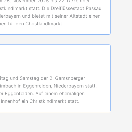
om 25. November 2025 bis 22. Dezember
tkindlmarkt statt. Die Dreiflüssestadt Passau
erbayern und bietet mit seiner Altstadt einen
n für den Christkindlmarkt.
itag und Samstag der 2. Gamsnberger
imbach in Eggenfelden, Niederbayern statt.
ei Eggenfelden. Auf einem ehemaligen
nnenhof ein Christkindlmarkt statt.