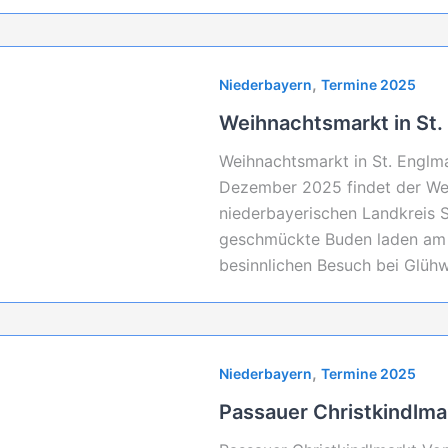
,
Niederbayern
Termine 2025
Weihnachtsmarkt in St.
Weihnachtsmarkt in St. Englm
Dezember 2025 findet der Wei
niederbayerischen Landkreis S
geschmückte Buden laden am 
besinnlichen Besuch bei Glüh
,
Niederbayern
Termine 2025
Passauer Christkindlma