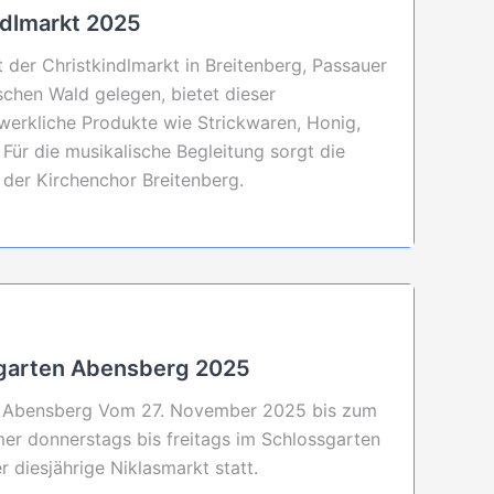
ndlmarkt 2025
der Christkindlmarkt in Breitenberg, Passauer
schen Wald gelegen, bietet dieser
werkliche Produkte wie Strickwaren, Honig,
ür die musikalische Begleitung sorgt die
 der Kirchenchor Breitenberg.
sgarten Abensberg 2025
n Abensberg Vom 27. November 2025 bis zum
er donnerstags bis freitags im Schlossgarten
 diesjährige Niklasmarkt statt.