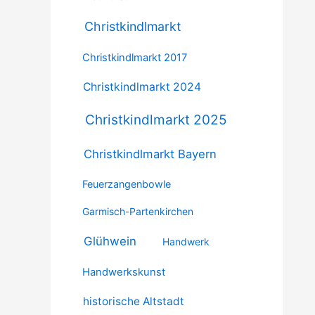
Christkindlmarkt
Christkindlmarkt 2017
Christkindlmarkt 2024
Christkindlmarkt 2025
Christkindlmarkt Bayern
Feuerzangenbowle
Garmisch-Partenkirchen
Glühwein
Handwerk
Handwerkskunst
historische Altstadt