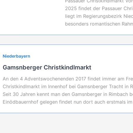
Passauer Christkindlmarkt V
2025 findet der Passauer Chris
liegt im Regierungsbezirk Nied
besonders romantischen Rahme
Niederbayern
Gamsnberger Christkindlmarkt
An den 4 Adventswochenenden 2017 findet immer am Fre
Christkindlmarkt im Innenhof bei Gamsnberger Tracht in R
Seit 30 Jahren kennt man den Gamsnberger in Rimbach b
Einödbauernhof gelegen findet nun dort auch erstmals im I