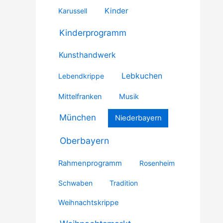
Kinder
Karussell
Kinderprogramm
Kunsthandwerk
Lebkuchen
Lebendkrippe
Mittelfranken
Musik
München
Niederbayern
Oberbayern
Rahmenprogramm
Rosenheim
Schwaben
Tradition
Weihnachtskrippe