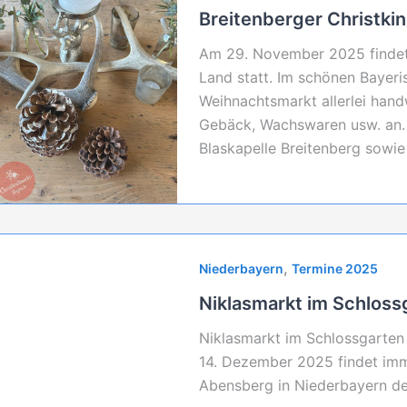
Breitenberger Christki
Am 29. November 2025 findet 
Land statt. Im schönen Bayeri
Weihnachtsmarkt allerlei hand
Gebäck, Wachswaren usw. an. F
Blaskapelle Breitenberg sowie
,
Niederbayern
Termine 2025
Niklasmarkt im Schlos
Niklasmarkt im Schlossgarte
14. Dezember 2025 findet imm
Abensberg in Niederbayern der