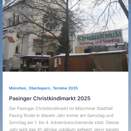
,
,
München
Oberbayern
Termine 2025
Pasinger Christkindlmarkt 2025
Der Pasinger Christkindlmarkt im Münchner Stadtteil
Pasing findet in diesem Jahr immer am Samstag und
Sonntag am 1. bis 4. Adventswochenende statt. Dieses
Jahr wird das 41-jährige Jubiläum gefeiert, denn bereits