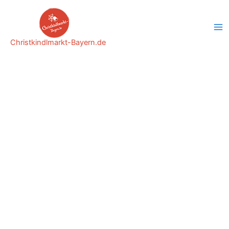
Zum
Inhalt
springen
Christkindlmarkt-Bayern.de