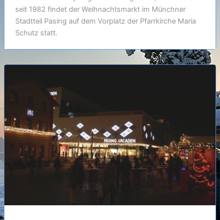
seit 1982 findet der Weihnachtsmarkt im Münchner
Stadtteil Pasing auf dem Vorplatz der Pfarrkirche Maria
Schutz statt.