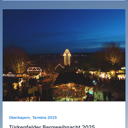
,
Oberbayern
Termine 2025
Türkenfelder Bergweihnacht 2025