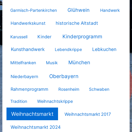
Glühwein
Garmisch-Partenkirchen
Handwerk
historische Altstadt
Handwerkskunst
Kinderprogramm
Kinder
Karussell
Kunsthandwerk
Lebkuchen
Lebendkrippe
München
Mittelfranken
Musik
Oberbayern
Niederbayern
Rahmenprogramm
Rosenheim
Schwaben
Tradition
Weihnachtskrippe
Weihnachtsmarkt
Weihnachtsmarkt 2017
Weihnachtsmarkt 2024