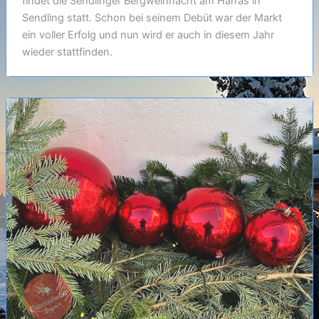
findet die Sendlinger Bergweihnacht am Harras in
Sendling statt. Schon bei seinem Debüt war der Markt
ein voller Erfolg und nun wird er auch in diesem Jahr
wieder stattfinden.