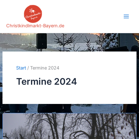
Zum
Inhalt
springen
Christkindlmarkt-Bayern.de
Start
Termine 2024
Termine 2024