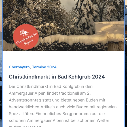
,
Oberbayern
Termine 2024
Christkindlmarkt in Bad Kohlgrub 2024
Der Christkindlmarkt in Bad Kohlgrub in den
Ammergauer Alpen findet traditionell am 2.
Adventssonntag statt und bietet neben Buden mit
handwerklichen Artikeln auch viele Buden mit regionalen
Spezialitäten. Ein herrliches Bergpanorama auf die
schönen Ammergauer Alpen ist bei schönem Wetter