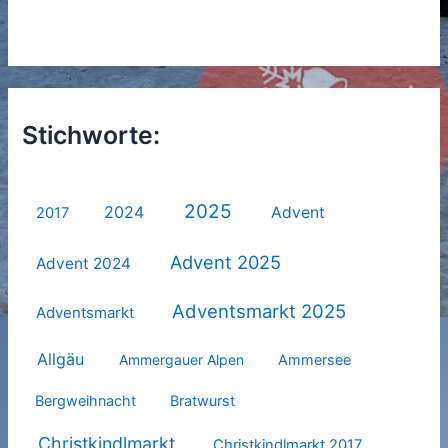
Stichworte:
2025
2024
Advent
2017
Advent 2025
Advent 2024
Adventsmarkt 2025
Adventsmarkt
Allgäu
Ammergauer Alpen
Ammersee
Bergweihnacht
Bratwurst
Christkindlmarkt
Christkindlmarkt 2017