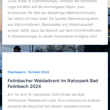
2024 findet in Oberammergau, inmitten der herrlichen
Lage mit Blick auf die Ammergauer Alpen, zum
inzwischen 38. Mal der diesjährige Weihnachtsmarkt,
der Markt mit Herz statt. Ein buntes Rahmenprogramm
aus Alphornbläsern, Blaskapelle und Streichquartett
sorgen dafür, dass der Besuch auf dem Christkindlmarkt
in Oberammergau zu einem besonderen Ereignis wird.
,
Oberbayern
Termine 2024
Feilnbacher Waldadvent im Naturpark Bad
Feilnbach 2024
Am 14. und 15. Dezember 2024 findet der Bad
Feilnbacher Waldadvent statt. Eine romantische Kulisse
erwartet die Besucher bei diesem wunderschönen