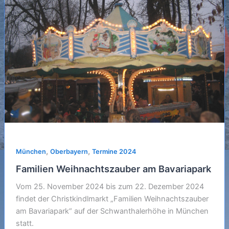
,
,
München
Oberbayern
Termine 2024
Familien Weihnachtszauber am Bavariapark
Vom 25. November 2024 bis zum 22. Dezember 2024
findet der Christkindlmarkt „Familien Weihnachtszauber
am Bavariapark“ auf der Schwanthalerhöhe in München
statt.