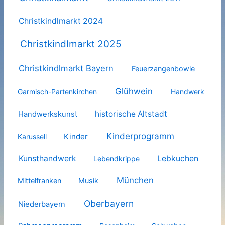
Christkindlmarkt 2024
Christkindlmarkt 2025
Christkindlmarkt Bayern
Feuerzangenbowle
Glühwein
Garmisch-Partenkirchen
Handwerk
historische Altstadt
Handwerkskunst
Kinderprogramm
Kinder
Karussell
Kunsthandwerk
Lebkuchen
Lebendkrippe
München
Mittelfranken
Musik
Oberbayern
Niederbayern