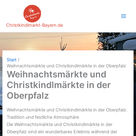
Zum
Inhalt
springen
Christkindlmarkt-Bayern.de
Start
Weihnachtsmärkte und Christkindlmärkte in der Oberpfalz
Weihnachtsmärkte und
Christkindlmärkte in der
Oberpfalz
Weihnachtsmärkte und Christkindlmärkte in der Oberpfalz:
Tradition und festliche Atmosphäre
Die Weihnachtsmärkte und Christkindlmärkte in der
Oberpfalz sind ein wunderbares Erlebnis während der