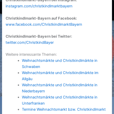
Christkindlmarkt-Bayern bei Instagram:
instagram.com/christkindlmarktbayern
Christkindlmarkt-Bayern auf Facebook:
www.facebook.com/ChristkindlmarktBayern
Christkindlmarkt-Bayern bei Twitter:
twitter.com/ChristkindBayer
Weitere interessante Themen:
Weihnachtsmärkte und Christkindlmärkte in
Schwaben
Weihnachtsmärkte und Christkindlmärkte im
Allgäu
Weihnachtsmärkte und Christkindlmärkte in
Niederbayern
Weihnachtsmärkte und Christkindlmärkte in
Unterfranken
Termine Weihnachtsmarkt bzw. Christkindlmarkt