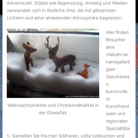
Adventszeit. Städte wie Regensburg, Amberg und Weiden
verwandeln sich in festliche Orte, die mit glitzernden
Lichtern und einer einladenden Atmosphäre begeistern.
Hier finden
Besucher
eine
Vielzahl an
handgeferti
gten
Geschenke
n,
kunstvolle
m
Weihnachtsmärkte und Christkindlmärkte in
Kunsthand
der Oberpfalz
werk und
regionalen
Spezialitäte
n. Genießen Sie frischen Glühwein, süße Lebkuchen und