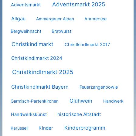
Adventsmarkt 2025
Adventsmarkt
Allgäu
Ammergauer Alpen
Ammersee
Bergweihnacht
Bratwurst
Christkindlmarkt
Christkindlmarkt 2017
Christkindlmarkt 2024
Christkindlmarkt 2025
Christkindlmarkt Bayern
Feuerzangenbowle
Glühwein
Garmisch-Partenkirchen
Handwerk
historische Altstadt
Handwerkskunst
Kinderprogramm
Kinder
Karussell