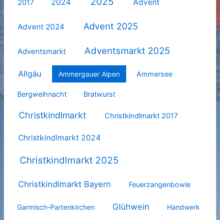
2025
2024
Advent
2017
Advent 2025
Advent 2024
Adventsmarkt 2025
Adventsmarkt
Allgäu
Ammergauer Alpen
Ammersee
Bergweihnacht
Bratwurst
Christkindlmarkt
Christkindlmarkt 2017
Christkindlmarkt 2024
Christkindlmarkt 2025
Christkindlmarkt Bayern
Feuerzangenbowle
Glühwein
Garmisch-Partenkirchen
Handwerk