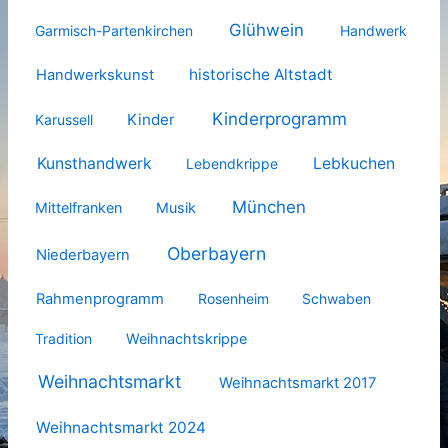
Glühwein
Garmisch-Partenkirchen
Handwerk
historische Altstadt
Handwerkskunst
Kinderprogramm
Kinder
Karussell
Kunsthandwerk
Lebkuchen
Lebendkrippe
München
Mittelfranken
Musik
Oberbayern
Niederbayern
Rahmenprogramm
Rosenheim
Schwaben
Tradition
Weihnachtskrippe
Weihnachtsmarkt
Weihnachtsmarkt 2017
Weihnachtsmarkt 2024