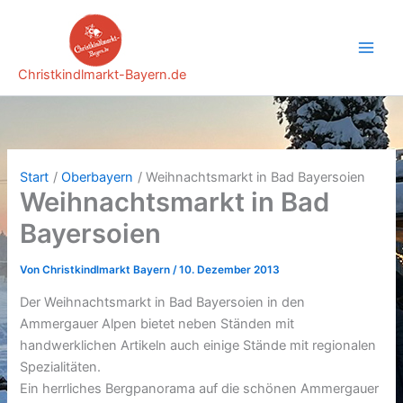
Zum
Inhalt
springen
Christkindlmarkt-Bayern.de
Start
Oberbayern
Weihnachtsmarkt in Bad Bayersoien
Weihnachtsmarkt in Bad
Bayersoien
Von
Christkindlmarkt Bayern
/
10. Dezember 2013
Der Weihnachtsmarkt in Bad Bayersoien in den
Ammergauer Alpen bietet neben Ständen mit
handwerklichen Artikeln auch einige Stände mit regionalen
Spezialitäten.
Ein herrliches Bergpanorama auf die schönen Ammergauer