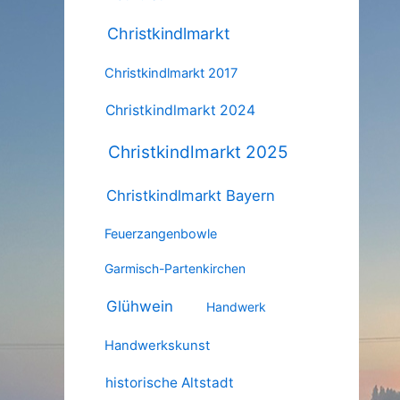
Christkindlmarkt
Christkindlmarkt 2017
Christkindlmarkt 2024
Christkindlmarkt 2025
Christkindlmarkt Bayern
Feuerzangenbowle
Garmisch-Partenkirchen
Glühwein
Handwerk
Handwerkskunst
historische Altstadt