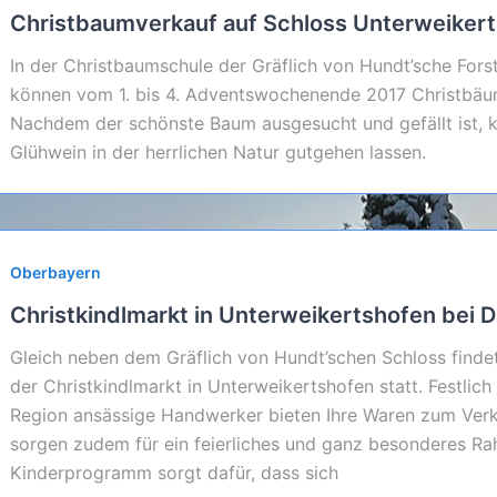
Christbaumverkauf auf Schloss Unterweiker
In der Christbaumschule der Gräflich von Hundt’sche For
können vom 1. bis 4. Adventswochenende 2017 Christbäu
Nachdem der schönste Baum ausgesucht und gefällt ist, k
Glühwein in der herrlichen Natur gutgehen lassen.
Oberbayern
Christkindlmarkt in Unterweikertshofen bei 
Gleich neben dem Gräflich von Hundt’schen Schloss finde
der Christkindlmarkt in Unterweikertshofen statt. Festlic
Region ansässige Handwerker bieten Ihre Waren zum Verkau
sorgen zudem für ein feierliches und ganz besonderes 
Kinderprogramm sorgt dafür, dass sich