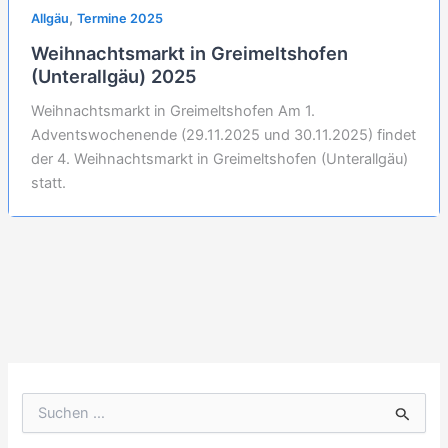
,
Allgäu
Termine 2025
Weihnachtsmarkt in Greimeltshofen
(Unterallgäu) 2025
Weihnachtsmarkt in Greimeltshofen Am 1.
Adventswochenende (29.11.2025 und 30.11.2025) findet
der 4. Weihnachtsmarkt in Greimeltshofen (Unterallgäu)
statt.
S
u
c