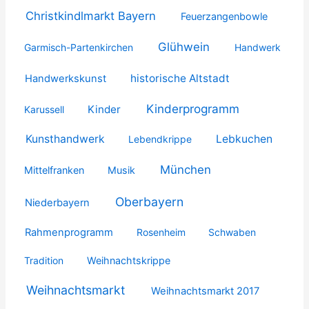
Christkindlmarkt Bayern
Feuerzangenbowle
Glühwein
Garmisch-Partenkirchen
Handwerk
historische Altstadt
Handwerkskunst
Kinderprogramm
Kinder
Karussell
Kunsthandwerk
Lebkuchen
Lebendkrippe
München
Mittelfranken
Musik
Oberbayern
Niederbayern
Rahmenprogramm
Rosenheim
Schwaben
Tradition
Weihnachtskrippe
Weihnachtsmarkt
Weihnachtsmarkt 2017