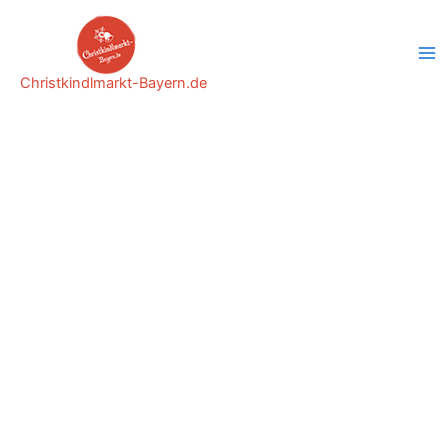
Zum
Inhalt
springen
Christkindlmarkt-Bayern.de