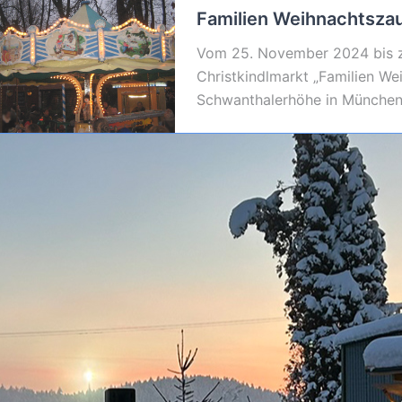
Familien Weihnachtsza
Vom 25. November 2024 bis z
Christkindlmarkt „Familien We
Schwanthalerhöhe in München 