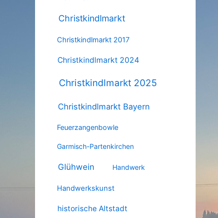
Christkindlmarkt
Christkindlmarkt 2017
Christkindlmarkt 2024
Christkindlmarkt 2025
Christkindlmarkt Bayern
Feuerzangenbowle
Garmisch-Partenkirchen
Glühwein
Handwerk
Handwerkskunst
historische Altstadt