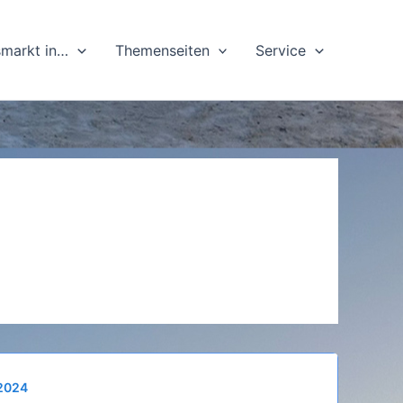
markt in…
Themenseiten
Service
2024