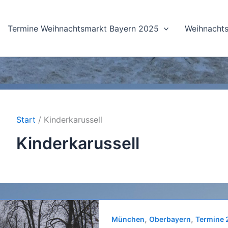
Termine Weihnachtsmarkt Bayern 2025
Weihnachts
Start
Kinderkarussell
Kinderkarussell
,
,
München
Oberbayern
Termine 