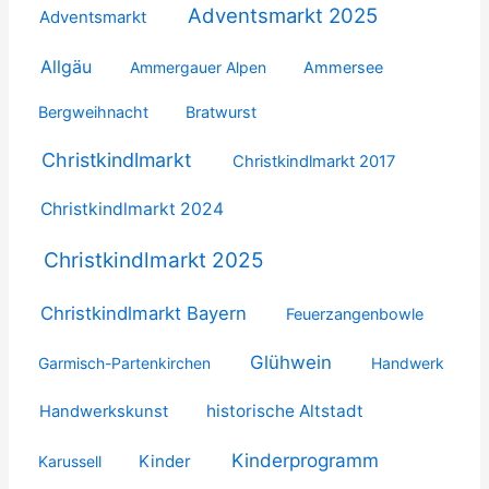
Adventsmarkt 2025
Adventsmarkt
Allgäu
Ammergauer Alpen
Ammersee
Bergweihnacht
Bratwurst
Christkindlmarkt
Christkindlmarkt 2017
Christkindlmarkt 2024
Christkindlmarkt 2025
Christkindlmarkt Bayern
Feuerzangenbowle
Glühwein
Garmisch-Partenkirchen
Handwerk
historische Altstadt
Handwerkskunst
Kinderprogramm
Kinder
Karussell