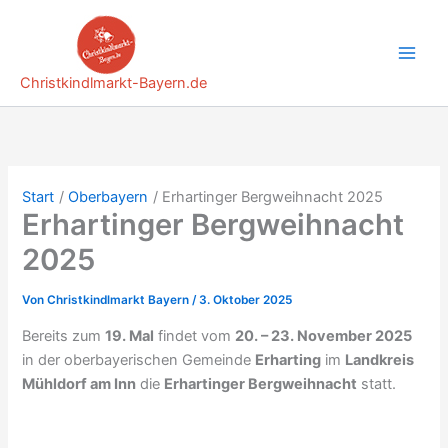
Zum
Inhalt
springen
Christkindlmarkt-Bayern.de
Start
Oberbayern
Erhartinger Bergweihnacht 2025
Erhartinger Bergweihnacht
2025
Von
Christkindlmarkt Bayern
/
3. Oktober 2025
Bereits zum
19. Mal
findet vom
20. – 23. November 2025
in der oberbayerischen Gemeinde
Erharting
im
Landkreis
Mühldorf am Inn
die
Erhartinger Bergweihnacht
statt.